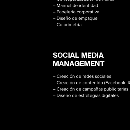
– Manual de identidad
– Papelería corporativa
– Diseño de empaque
– Colorimetría
– Editorial
SOCIAL MEDIA
MANAGEMENT
– Creación de redes sociales
– Creación de contenido (Facebook, IG
– Creación de campañas publicitarias
– Diseño de estrategias digitales
– Editorial