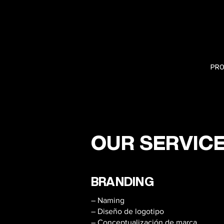
PR
OUR SERVIC
BRANDING
– Naming
– Diseño de logotipo
– Conceptualización de marca