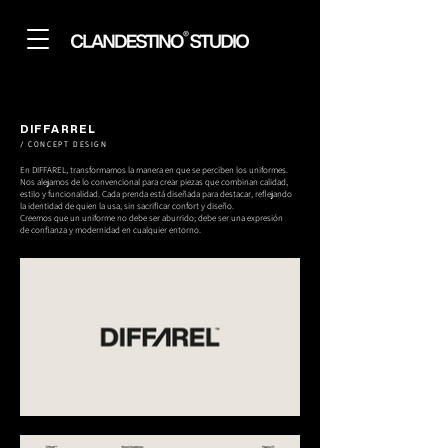
DIFFARREL
/ CONCEPT DESIGN
En DIFFAREL, transformamos la manera en que se perciben los uniformes.
Nos alejamos de lo convencional para crear piezas que combinan calidad,
estilo y funcionalidad. Cada prenda está diseñada para destacar, reflejando
la identidad de quien la usa, sin sacrificar confort y diseño.
Creemos que un uniforme no debe ser aburrido; debe ser una expresión
de confianza y modernidad en cualquier entorno.